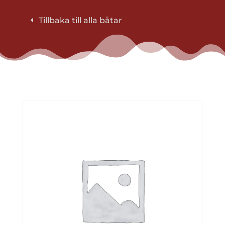
Tillbaka till alla båtar