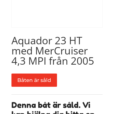
Aquador 23 HT
med MerCruiser
4,3 MPI från 2005
Båten är såld
Denna båt är såld. Vi