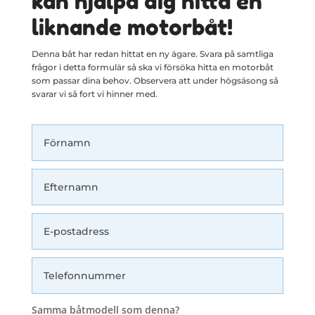
kan hjälpa dig hitta en
liknande motorbåt!
Denna båt har redan hittat en ny ägare. Svara på samtliga
frågor i detta formulär så ska vi försöka hitta en motorbåt
som passar dina behov. Observera att under högsäsong så
svarar vi så fort vi hinner med.
Här kommer en förfrågan från en såld båtsida.
Samma båtmodell som denna?