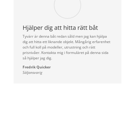
Hjälper dig att hitta rätt båt
Tyvärr är denna båt redan såld men jag kan hjälpa
dig att hitta ett liknande objekt. Mångårig erfarenhet
och full koll på modeller, utrustning och rätt
prisnivåer. Kontakta mig i formuläret på denna sida
så hjälper jag dig.
Fredrik Quicker
Säljansvarig