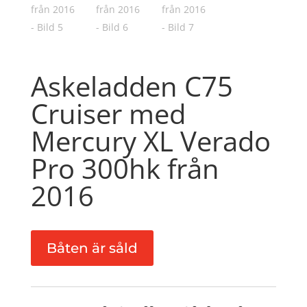
Askeladden C75
Cruiser med
Mercury XL Verado
Pro 300hk från
2016
Båten är såld