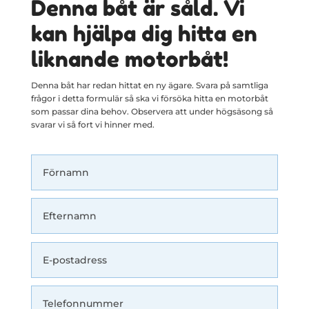
Denna båt är såld. Vi
kan hjälpa dig hitta en
liknande motorbåt!
Denna båt har redan hittat en ny ägare. Svara på samtliga
frågor i detta formulär så ska vi försöka hitta en motorbåt
som passar dina behov. Observera att under högsäsong så
svarar vi så fort vi hinner med.
Här kommer en förfrågan från en såld båtsida.