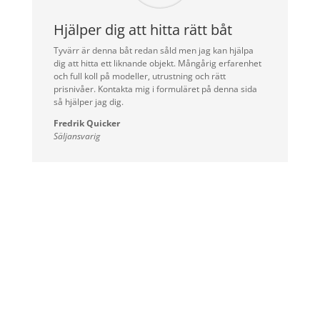
Hjälper dig att hitta rätt båt
Tyvärr är denna båt redan såld men jag kan hjälpa
dig att hitta ett liknande objekt. Mångårig erfarenhet
och full koll på modeller, utrustning och rätt
prisnivåer. Kontakta mig i formuläret på denna sida
så hjälper jag dig.
Fredrik Quicker
Säljansvarig