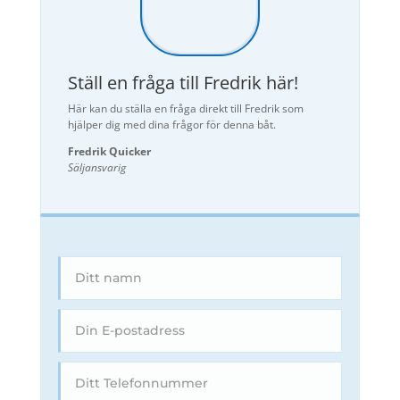
Ställ en fråga till Fredrik här!
Här kan du ställa en fråga direkt till Fredrik som
hjälper dig med dina frågor för denna båt.
Fredrik Quicker
Säljansvarig
Här kommer ett meddelande från en av dina
båtsidor