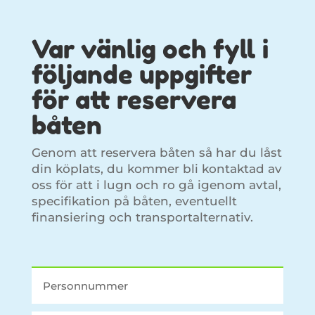
Var vänlig och fyll i
följande uppgifter
för att reservera
båten
Genom att reservera båten så har du låst
din köplats, du kommer bli kontaktad av
oss för att i lugn och ro gå igenom avtal,
specifikation på båten, eventuellt
finansiering och transportalternativ.
Reservation av en båt från Båtgiganten.se