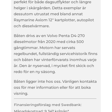
perfekt för både dagsutflykter och längre
helger i skärgården. Detta exemplar är
dessutom utrustat med bland annat
Raymarine Axiom 12″ kartplotter, autopilot
och dieselvärmare.
Båten drivs av en Volvo Penta D4-270
dieselmotor från 2020 med cirka 500
gångtimmar. Motorn har servats
regelbundet, fullständig servicehistorik finns
och båten har vinterförvarats inomhus varje
år. Den är nyservad, i mycket fint skick och
redo för en ny säsong.
Båten ligger inte hos oss. Vänligen kontakta
oss för mer information eller för att boka
visning.
Finansieringsförslag med Swedbank:
Månadskostnad: 9 347 kr/mån*