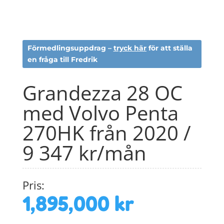
Förmedlingsuppdrag –
tryck här
för att ställa
en fråga till Fredrik
Grandezza 28 OC
med Volvo Penta
270HK från 2020 /
9 347 kr/mån
Pris:
1,895,000
kr