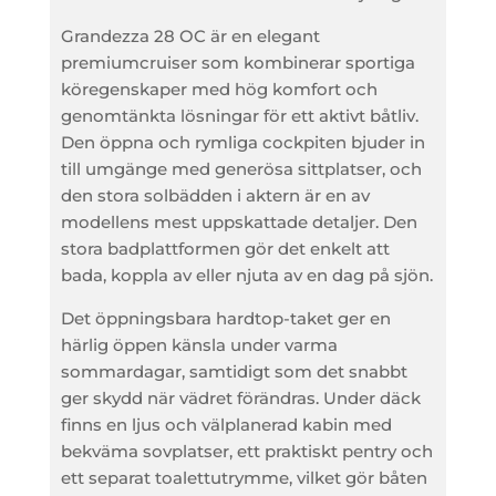
Grandezza 28 OC är en elegant
premiumcruiser som kombinerar sportiga
köregenskaper med hög komfort och
genomtänkta lösningar för ett aktivt båtliv.
Den öppna och rymliga cockpiten bjuder in
till umgänge med generösa sittplatser, och
den stora solbädden i aktern är en av
modellens mest uppskattade detaljer. Den
stora badplattformen gör det enkelt att
bada, koppla av eller njuta av en dag på sjön.
Det öppningsbara hardtop-taket ger en
härlig öppen känsla under varma
sommardagar, samtidigt som det snabbt
ger skydd när vädret förändras. Under däck
finns en ljus och välplanerad kabin med
bekväma sovplatser, ett praktiskt pentry och
ett separat toalettutrymme, vilket gör båten