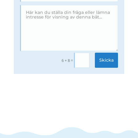
Skicka
=
6 + 8