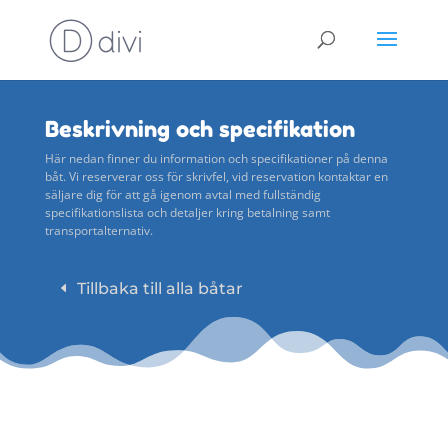
Beskrivning och specifikation
Här nedan finner du information och specifikationer på denna
båt. Vi reserverar oss för skrivfel, vid reservation kontaktar en
säljare dig för att gå igenom avtal med fullständig
specifikationslista och detaljer kring betalning samt
transportalternativ.
Tillbaka till alla båtar