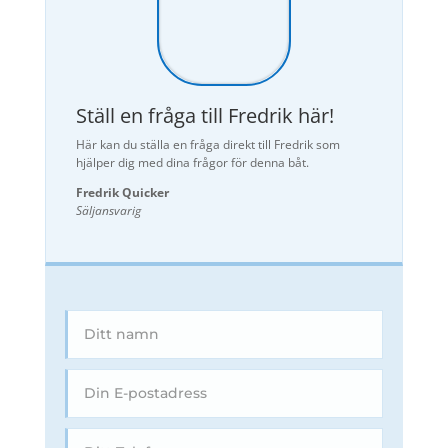
Ställ en fråga till Fredrik här!
Här kan du ställa en fråga direkt till Fredrik som
hjälper dig med dina frågor för denna båt.
Fredrik Quicker
Säljansvarig
Här kommer ett meddelande från en av dina
båtsidor