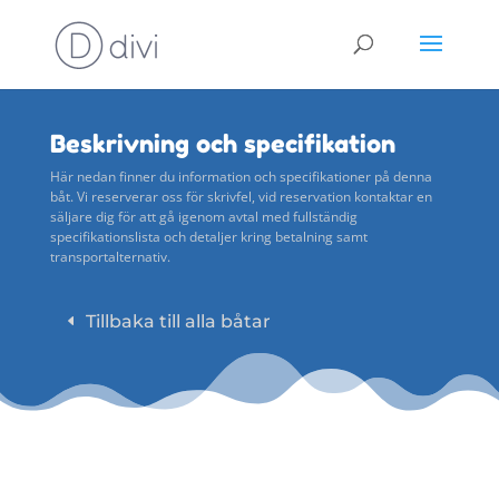
Beskrivning och specifikation
Här nedan finner du information och specifikationer på denna
båt. Vi reserverar oss för skrivfel, vid reservation kontaktar en
säljare dig för att gå igenom avtal med fullständig
specifikationslista och detaljer kring betalning samt
transportalternativ.
Tillbaka till alla båtar