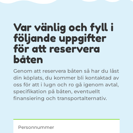
Var vänlig och fyll i
följande uppgifter
för att reservera
båten
Genom att reservera båten så har du låst
din köplats, du kommer bli kontaktad av
oss för att i lugn och ro gå igenom avtal,
specifikation på båten, eventuellt
finansiering och transportalternativ.
Reservation av en båt från Båtgiganten.se