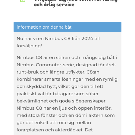
och årlig service
Information om denna båt
Nu har vi en Nimbus C8 från 2024 till
försäljning!
Nimbus C8 är en stilren och mångsidig båt i
Nimbus Commuter-serie, designad för året-
runt-bruk och längre utflykter. C8:an
kombinerar smarta lösningar med en rymlig
och skyddad hytt, vilket gör den till ett
praktiskt val för båtägare som söker
bekvämlighet och goda sjöegenskaper.
Nimbus C8 har en ljus och öppen interiör,
med stora fönster och en dörr i aktern som
gör det enkelt att röra sig mellan
förarplatsen och akterdäcket. Det