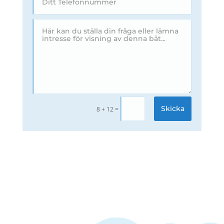
Skicka
=
8 + 12