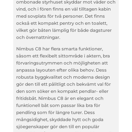
ombonade styrhuset skyddar mot väder och
vind, och i fören finns en väl tilltagen kabin
med sovplats för två personer. Det finns
också ett kompakt pentry och en toalett,
vilket gör båten lämplig för både dagsturer
och övernattningar.
Nimbus C8 har flera smarta funktioner,
såsom ett flexibelt sittområde i aktern, bra
förvaringsutrymmen och möjligheten att
anpassa layouten efter olika behov. Dess
robusta byggkvalitet och moderna design
gör den till ett pålitligt och bekvämt val för
den som söker en kompakt pendlar- eller
fritidsbåt. Nimbus C8 är en elegant och
funktionell båt som passar lika bra för
pendling som för längre turer. Dess
mångsidighet, skyddade hytt och goda
sjöegenskaper gör den till en populär