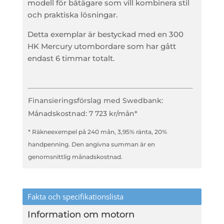
modell för båtägare som vill kombinera stil
och praktiska lösningar.
Detta exemplar är bestyckad med en 300
HK Mercury utombordare som har gått
endast 6 timmar totalt.
Finansieringsförslag med Swedbank:
Månadskostnad: 7 723 kr/mån*
* Räkneexempel på 240 mån, 3,95% ränta, 20%
handpenning. Den angivna summan är en
genomsnittlig månadskostnad.
Fakta och specifikationslista
Information om motorn