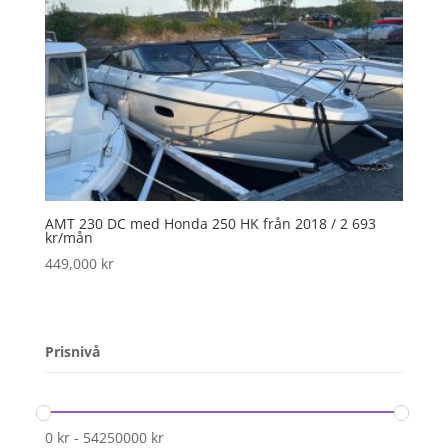
AMT 230 DC med Honda 250 HK från 2018 / 2 693
kr/mån
449,000
kr
Prisnivå
0
kr
-
54250000
kr